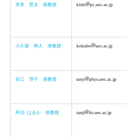
岸本 哲夫 准教授
kishi
pc.uec.ac.jp
小久保 伸人 准教授
kokubo
uec.ac.jp
谷口 淳子 准教授
tany
phys.uec.ac.jp
丹治 はるか 准教授
tanji
ils.uec.ac.jp