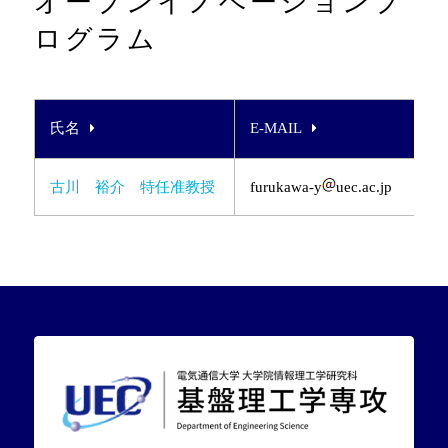
オープンイノベーションプ
ログラム
氏名
E-MAIL
古川 裕介 特任准教授
furukawa-y
uec.ac.jp