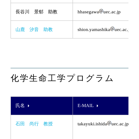
長谷川 景郁 助教
hhasegawa
uec.ac.jp
山鹿 汐音 助教
shion.yamashika
uec.ac.jp
化学生命工学プログラム
氏名
E-MAIL
石田 尚行 教授
takayuki.ishida
uec.ac.jp