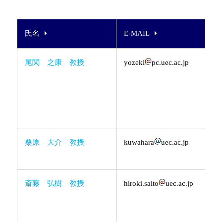
氏名
E-MAIL
尾関 之康 教授
yozeki
pc.uec.ac.jp
桑原 大介 教授
kuwahara
uec.ac.jp
斎藤 弘樹 教授
hiroki.saito
uec.ac.jp