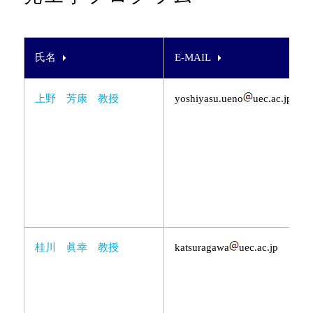
氏名
E-MAIL
上野 芳康 教授
yoshiyasu.ueno
uec.ac.jp
桂川 眞幸 教授
katsuragawa
uec.ac.jp