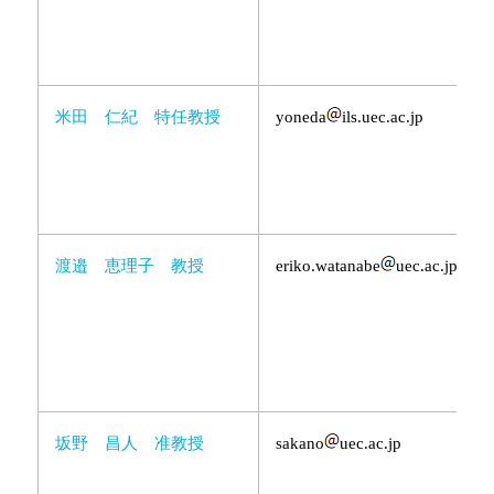
米田 仁紀 特任教授
yoneda
ils.uec.ac.jp
渡邉 恵理子 教授
eriko.watanabe
uec.ac.jp
坂野 昌人 准教授
sakano
uec.ac.jp