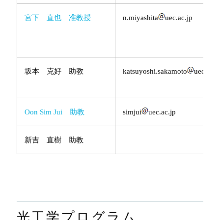
宮下 直也 准教授
n.miyashita
uec.ac.jp
坂本 克好 助教
katsuyoshi.sakamoto
uec.ac.j
Oon Sim Jui 助教
simjui
uec.ac.jp
新吉 直樹 助教
光工学プログラム