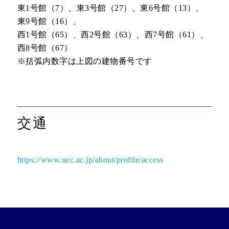
東1号館（7）、東3号館（27）、東6号館（13）、
東9号館（16）、
西1号館（65）、西2号館（63）、西7号館（61）、
西8号館（67）
※括弧内数字は上図の建物番号です
交通
https://www.uec.ac.jp/about/profile/access